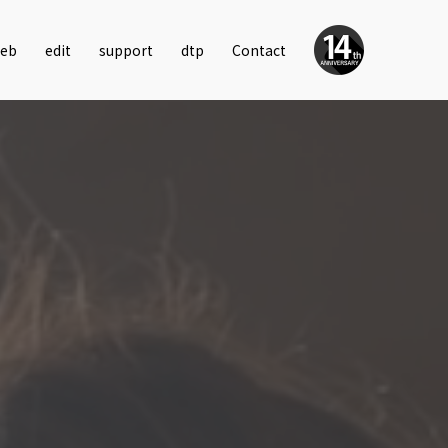
eb
edit
support
dtp
Contact