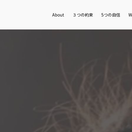
About
３つの約束
5つの自信
W